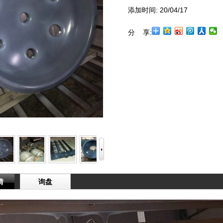
添加时间:
20/04/17
分 享:
情
询盘