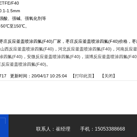
FE/F40
1-1.5mm
强酸、强碱、强氧化剂等
50℃至150℃。
枣庄反应釜盖喷涂四氟(F40)厂家，枣庄反应釜盖喷涂四氟(F40)价格，枣
：
山西反应釜盖喷涂四氟(F40)
，
河北反应釜盖喷涂四氟(F40)
，
河南反应釜
四氟(F40)
，
安微反应釜盖喷涂四氟(F40)
，
淄博反应釜盖喷涂四氟(F40
反应釜盖喷涂四氟(F40)
。
717
更新时间：20/04/17 10:25:04 【
打印此页
】 【
关闭
】
联系人：崔经理 手机：15053388668