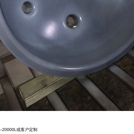
—20000L或客户定制