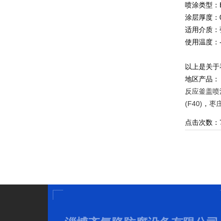
喷涂类型：ET
涂层厚度：0.
适用介质：
使用温度：-
以上是关于
地区产品
反应釜盖喷涂
(F40)
，
枣庄
点击次数：