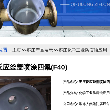
位置 :
主页
枣庄产品展示
枣庄化学工业防腐蚀应用
>>
>>
应釜盖喷涂四氟(F40)
产品名称:
枣庄反应釜盖喷涂四氟
产品分类:
化学工业防腐蚀应用
公司名称:
淄博齐氟隆防腐设备