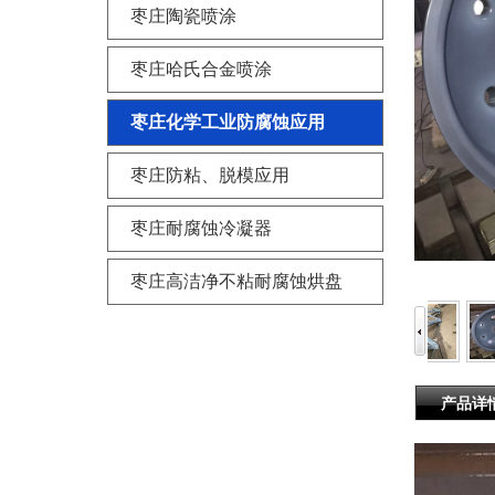
枣庄陶瓷喷涂
枣庄哈氏合金喷涂
枣庄化学工业防腐蚀应用
枣庄防粘、脱模应用
枣庄耐腐蚀冷凝器
枣庄高洁净不粘耐腐蚀烘盘
产品详