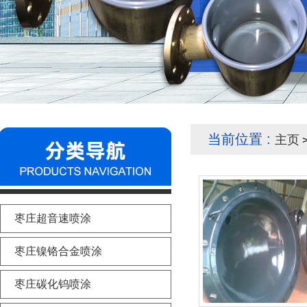
当前位置 :
主页
>
枣庄超音速喷涂
枣庄镍铬合金喷涂
枣庄碳化钨喷涂