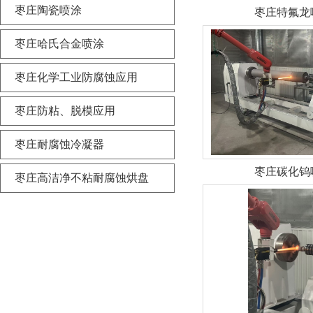
枣庄陶瓷喷涂
枣庄特氟龙
枣庄哈氏合金喷涂
枣庄化学工业防腐蚀应用
枣庄防粘、脱模应用
枣庄耐腐蚀冷凝器
枣庄碳化钨
枣庄高洁净不粘耐腐蚀烘盘