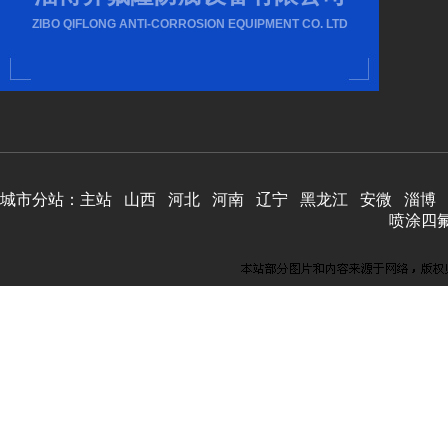
ZIBO QIFLONG ANTI-CORROSION EQUIPMENT CO. LTD
城市分站：
主站
山西
河北
河南
辽宁
黑龙江
安微
淄博
喷涂四