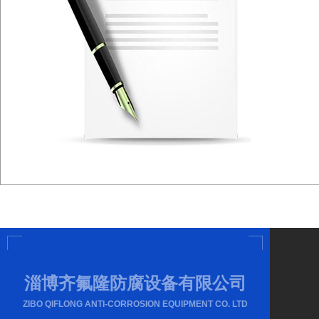
淄博齐氟隆防腐设备有限公司
ZIBO QIFLONG ANTI-CORROSION EQUIPMENT CO. LTD