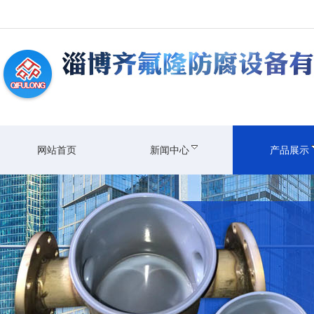
网站首页
新闻中心
产品展示