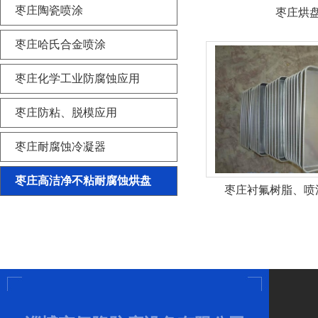
枣庄陶瓷喷涂
枣庄烘
枣庄哈氏合金喷涂
枣庄化学工业防腐蚀应用
枣庄防粘、脱模应用
枣庄耐腐蚀冷凝器
枣庄高洁净不粘耐腐蚀烘盘
枣庄衬氟树脂、喷