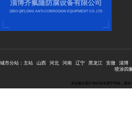
淄博齐氟隆防腐设备有限公司
ZIBO QIFLONG ANTI-CORROSION EQUIPMENT CO. LTD
城市分站：
主站
山西
河北
河南
辽宁
黑龙江
安微
淄博
喷涂四