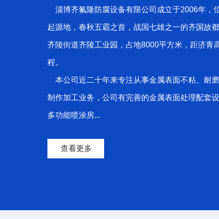
淄博齐氟隆防腐设备有限公司成立于2006年，
起源地，春秋五霸之首，战国七雄之一的齐国故
齐陵街道齐陵工业园，占地8000平方米，距济青
程。
本公司近二十年来专注从事金属表面不粘、耐磨
制作加工业务，公司有完善的金属表面处理配套
多功能喷涂房...
查看更多