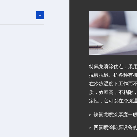
特氟龙喷涂优点：采
抗酸抗碱、抗各种有
在冷冻温度下工作而
质，效率高，不粘附
定性，它可以在冷冻
铁氟龙喷涂厚度一般是
四氟喷涂防腐设备的养