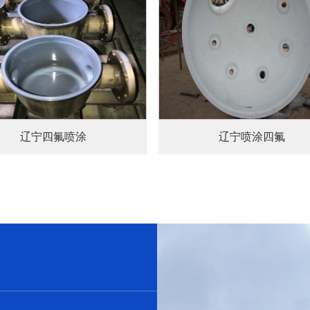
查看详情+
查看详情+
辽宁四氟喷涂
辽宁喷涂四氟