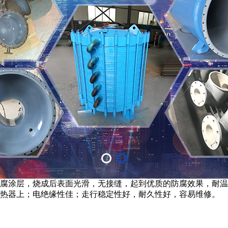
腐涂层，烧成后表面光滑，无接缝，起到优质的防腐效果，耐温性
加热器上；电绝缘性佳；走行稳定性好，耐久性好，容易维修。