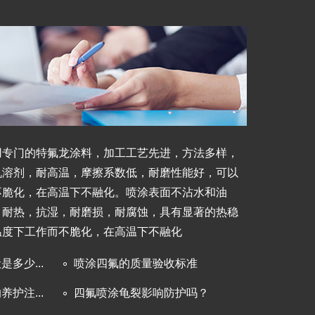
用专门的特氟龙涂料，加工工艺先进，方法多样，
机溶剂，耐高温，摩擦系数低，耐磨性能好，可以
不脆化，在高温下不融化。喷涂表面不沾水和油
，耐热，抗湿，耐磨损，耐腐蚀，具有显著的热稳
温度下工作而不脆化，在高温下不融化
多少...
喷涂四氟的质量验收标准
护注...
四氟喷涂龟裂影响防护吗？