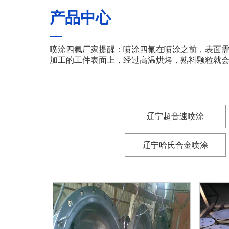
产品中心
喷涂四氟厂家提醒：喷涂四氟在喷涂之前，表面
加工的工件表面上，经过高温烘烤，熟料颗粒就
辽宁超音速喷涂
辽宁哈氏合金喷涂