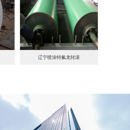
辽宁喷涂特氟龙转滚