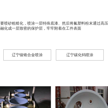
需要喷砂粗糙化，喷涂一层特殊底漆、然后将氟塑料粉末通过高
会融化成一层致密的保护层，牢牢附着在工件表面
辽宁镍铬合金喷涂
辽宁碳化钨喷涂