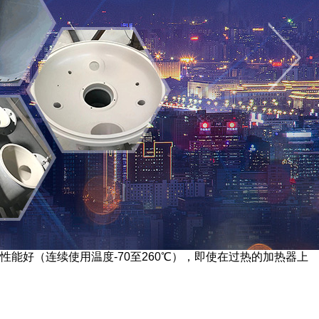
能好（连续使用温度-70至260℃），即使在过热的加热器上