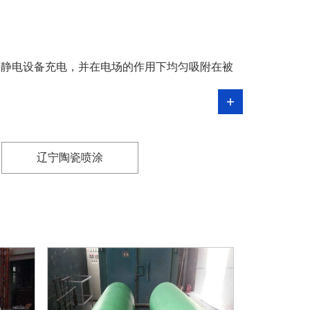
压静电设备充电，并在电场的作用下均匀吸附在被
辽宁陶瓷喷涂