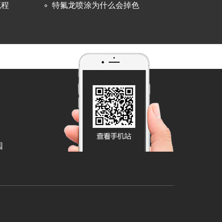
流程
特氟龙喷涂为什么会掉色
园