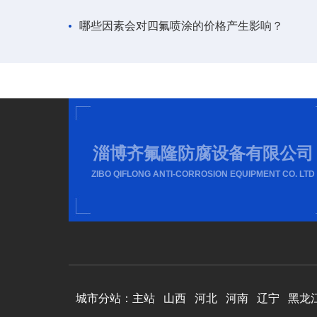
哪些因素会对四氟喷涂的价格产生影响？
淄博齐氟隆防腐设备有限公司
ZIBO QIFLONG ANTI-CORROSION EQUIPMENT CO. LTD
城市分站：
主站
山西
河北
河南
辽宁
黑龙