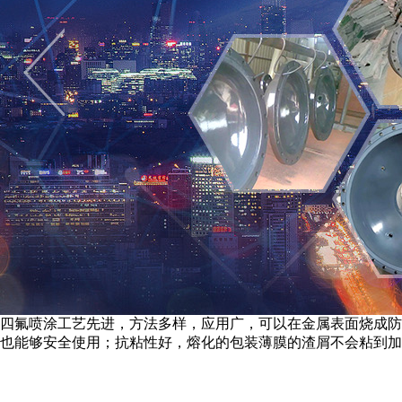
四氟喷涂工艺先进，方法多样，应用广，可以在金属表面烧成防
也能够安全使用；抗粘性好，熔化的包装薄膜的渣屑不会粘到