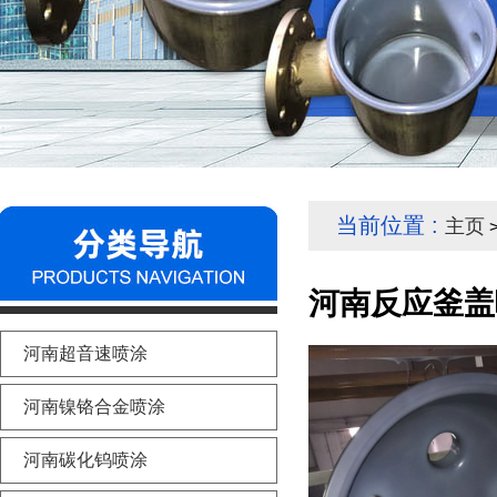
当前位置 :
主页
>
河南反应釜盖喷
河南超音速喷涂
河南镍铬合金喷涂
河南碳化钨喷涂