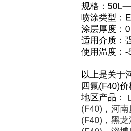
规格：50L—
喷涂类型：ET
涂层厚度：0.1
适用介质：
使用温度：-5
以上是关于河
四氟(F40
地区产品：
(F40)
，
河南
(F40)
，
黑龙