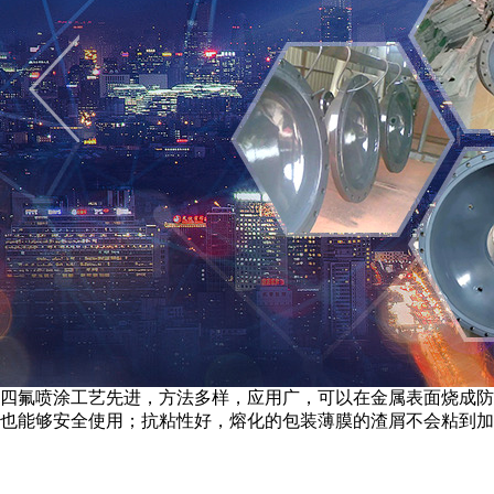
四氟喷涂工艺先进，方法多样，应用广，可以在金属表面烧成防
也能够安全使用；抗粘性好，熔化的包装薄膜的渣屑不会粘到