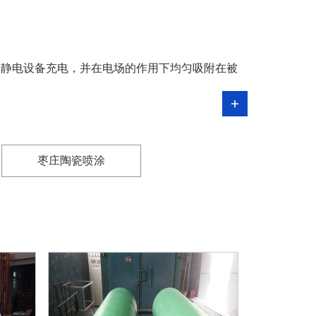
压静电设备充电，并在电场的作用下均匀吸附在被
枣庄陶瓷喷涂