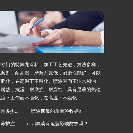
用专门的特氟龙涂料，加工工艺先进，方法多样，
机溶剂，耐高温，摩擦系数低，耐磨性能好，可以
不脆化，在高温下不融化。喷涂表面不沾水和油
，耐热，抗湿，耐磨损，耐腐蚀，具有显著的热稳
温度下工作而不脆化，在高温下不融化
多少...
喷涂四氟的质量验收标准
护注...
四氟喷涂龟裂影响防护吗？