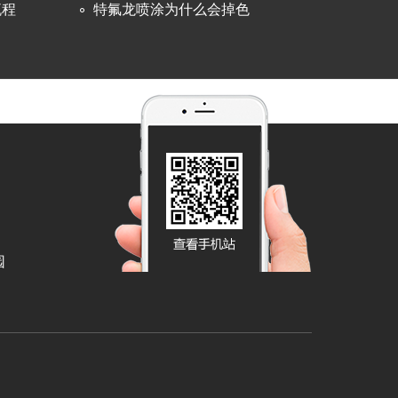
流程
特氟龙喷涂为什么会掉色
园