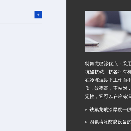
特氟龙喷涂优点：采
抗酸抗碱、抗各种有
在冷冻温度下工作而
质，效率高，不粘附
定性，它可以在冷冻
铁氟龙喷涂厚度一般是
四氟喷涂防腐设备的养