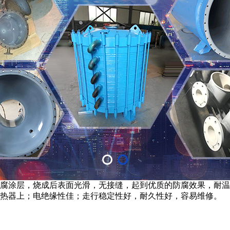
腐涂层，烧成后表面光滑，无接缝，起到优质的防腐效果，耐温性
加热器上；电绝缘性佳；走行稳定性好，耐久性好，容易维修。