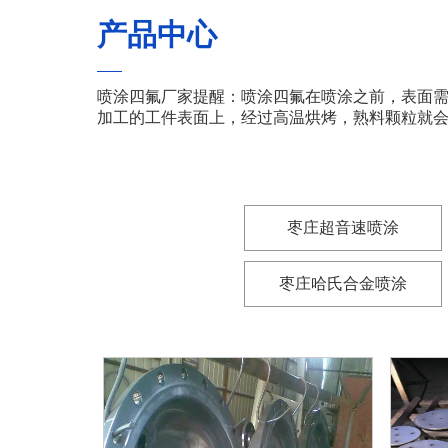
产品中心
喷涂四氟厂家提醒：喷涂四氟在喷涂之前，表面
加工的工件表面上，经过高温烘烤，熟料颗粒就
枣庄超音速喷涂
枣庄哈氏合金喷涂