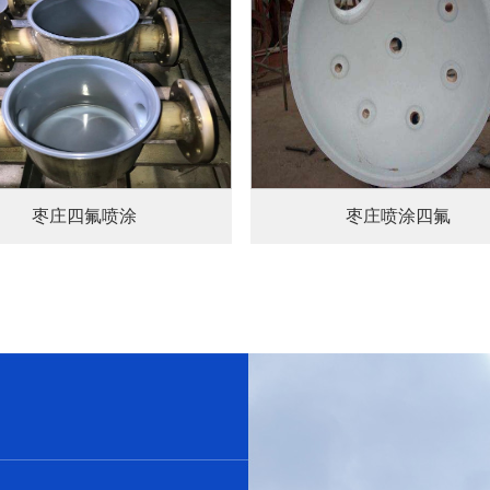
查看详情+
查看详情+
枣庄四氟喷涂
枣庄喷涂四氟