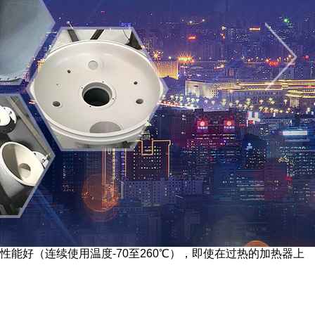
能好（连续使用温度-70至260℃），即使在过热的加热器上