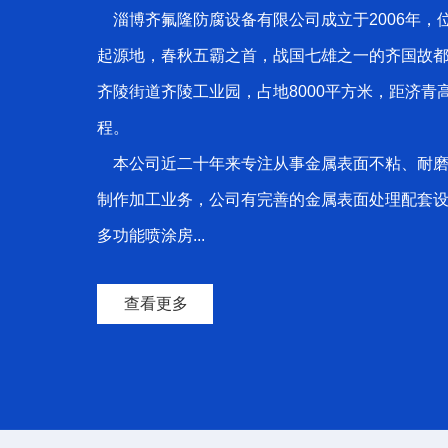
淄博齐氟隆防腐设备有限公司成立于2006年，
起源地，春秋五霸之首，战国七雄之一的齐国故
齐陵街道齐陵工业园，占地8000平方米，距济青
程。
本公司近二十年来专注从事金属表面不粘、耐磨
制作加工业务，公司有完善的金属表面处理配套
多功能喷涂房...
查看更多