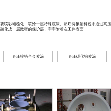
需要喷砂粗糙化，喷涂一层特殊底漆、然后将氟塑料粉末通过高
会融化成一层致密的保护层，牢牢附着在工件表面
枣庄镍铬合金喷涂
枣庄碳化钨喷涂