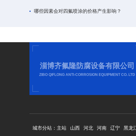
哪些因素会对四氟喷涂的价格产生影响？
淄博齐氟隆防腐设备有限公司
ZIBO QIFLONG ANTI-CORROSION EQUIPMENT CO. LTD
城市分站：
主站
山西
河北
河南
辽宁
黑龙