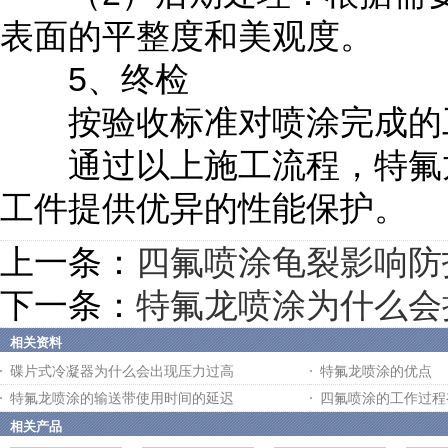
表面的平整度和美观度。
5、终检
按验收标准对喷涂完成的工
通过以上施工流程，特氟龙
工件提供优异的性能保护。
上一条：
四氟喷涂龟裂影响防
下一条：
特氟龙喷涂为什么会
相关资料
碟片式冷凝器为什么会出现压力过高
特氟龙喷涂的优点
特氟龙喷涂的输送带使用时间的延迟
四氟喷涂的工作过程
相关产品