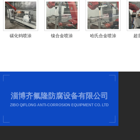
碳化钨喷涂
镍合金喷涂
哈氏合金喷涂
超
淄博齐氟隆防腐设备有限公司
ZIBO QIFLONG ANTI-CORROSION EQUIPMENT CO. LTD