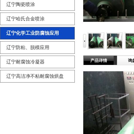
辽宁陶瓷喷涂
辽宁哈氏合金喷涂
辽宁化学工业防腐蚀应用
辽宁防粘、脱模应用
产品详情
询
辽宁耐腐蚀冷凝器
辽宁高洁净不粘耐腐蚀烘盘