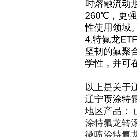
时熔融流动
260℃，
性使用领域
4.特氟龙E
坚韧的氟聚
学性，并可在
以上是关于
辽宁喷涂特
地区产品：
涂特氟龙转
微喷涂特氟