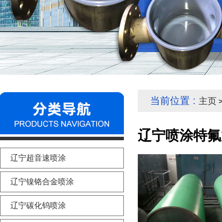
当前位置 :
主页
>
辽宁喷涂特氟
辽宁超音速喷涂
辽宁镍铬合金喷涂
辽宁碳化钨喷涂