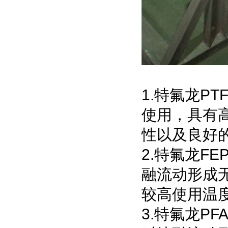
1.特氟龙P
使用，具有高
性以及良好
2.特氟龙F
融流动形成
较高使用温度
3.特氟龙P