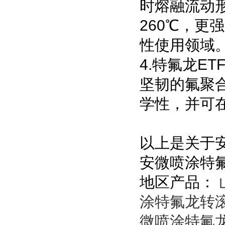
时熔融流动
260℃，
性使用领域
4.特氟龙E
坚韧的氟聚
学性，并可在
以上是关于
安微喷涂特
地区产品：
涂特氟龙转
微喷涂特氟