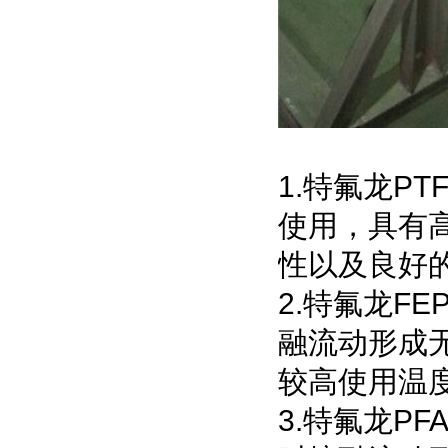
1.特氟龙P
使用，具有高
性以及良好
2.特氟龙F
融流动形成
较高使用温度
3.特氟龙P