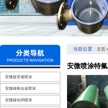
当前位置 :
主页
>
安微喷涂特氟
安微超音速喷涂
安微镍铬合金喷涂
安微碳化钨喷涂