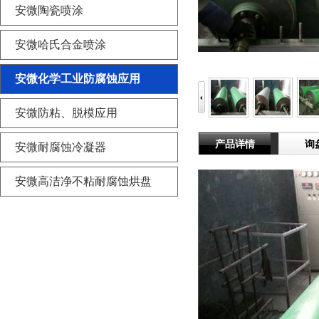
安微陶瓷喷涂
安微哈氏合金喷涂
安微化学工业防腐蚀应用
安微防粘、脱模应用
产品详情
询
安微耐腐蚀冷凝器
安微高洁净不粘耐腐蚀烘盘