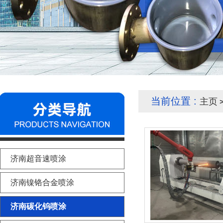
当前位置 :
主页
>
济南超音速喷涂
济南镍铬合金喷涂
济南碳化钨喷涂