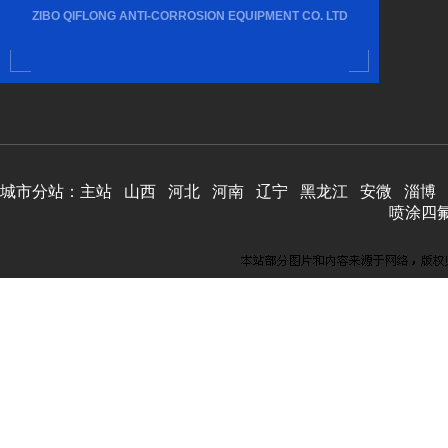
ZIBO QIFLONG ANTI-CORROSION EQUIPMENT CO. LTD
城市分站：
主站
山西
河北
河南
辽宁
黑龙江
安微
淄博
喷涂四