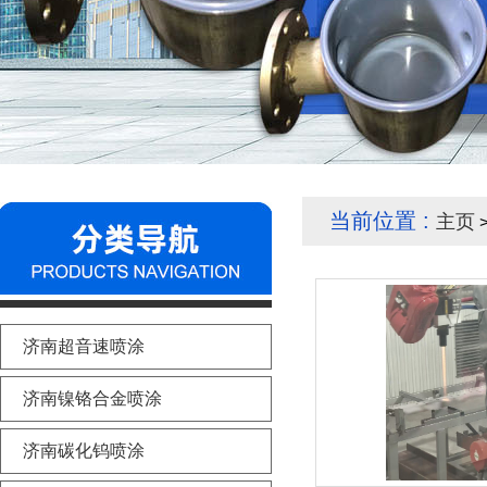
当前位置 :
主页
>
济南超音速喷涂
济南镍铬合金喷涂
济南碳化钨喷涂