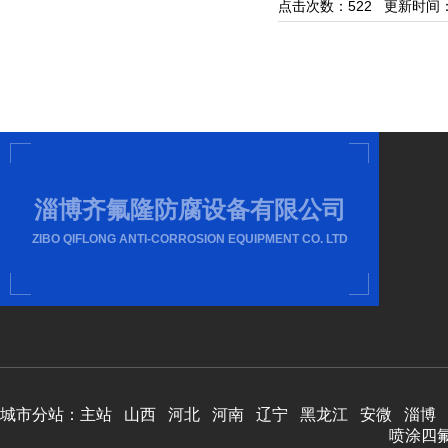
点击次数：
522
更新时间：20/
淄博齐氟隆防腐设备有限公司
ZIBO QIFLONG ANTI-CORROSION EQUIPMENT CO. LTD
城市分站：
主站
山西
河北
河南
辽宁
黑龙江
安微
淄博
喷涂四