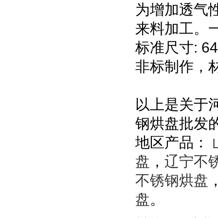
为增加透气
来料加工。
标准尺寸: 6
非标制作，
以上是关于
钢烘盘批发
地区产品：
盘
，
辽宁不
不锈钢烘盘
盘
。