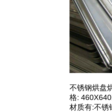
不锈钢烘盘烘
格: 460X64
材质有:不锈